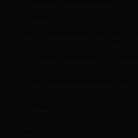
时间、文号或者其他有助于本机关确定信息载体的提示。
2
、递交申请表
申请人可以通过信函或当面递交填写完整的《申请表》。通
下角注明“ 政务信息公开申请 ”字样；申请人也可以到受理机构处
个人提出申请时，应当提供身份证复印件；法人或其他组织
证复印件或营业执照复印件。
本机关不直接受理通过电话提出的政务信息公开申请，但申请人
询申请程序。
（三）申请处理
本机关收到申请后，将从形式上对申请的要件是否完备进行
回，要求申请人补正。