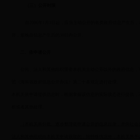
（三）公开时限
自2006年1月1日起，应当主动公开的各类政府信息产生后
开，最晚自信息产生后的30日内公开。
二、依申请公开
公民、法人和其他组织需要本机关主动公开以外的政府信息，
照《海南省政府信息公开办法》第二十条规定进行处理。
本机关依申请提供信息时，根据掌握该信息的实际状态进行提供，
析或者其他处理。
（本机关将分批、逐步整理依申请公开的信息目录，并向社会
法人和其他组织向本机关申请获取的，除特殊情况外，本机关将予