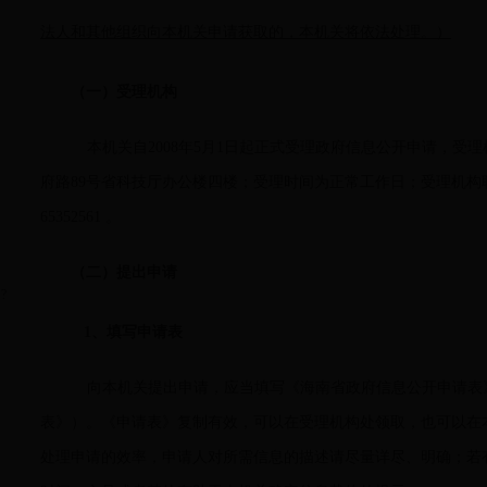
法人和其他组织向本机关申请获取的，本机关将依法处理。）
（一）受理机构
本机关自2008年5月1日起正式受理政府信息公开申请，受
府路89号省科技厅办公楼四楼；受理时间为正常工作日；受理机构联系电
65352561 。
（二）提出申请
?
1
、填写申请表
向本机关提出申请，应当填写《海南省政府信息公开申请表
表》）。《申请表》复制有效，可以在受理机构处领取，也可以在
处理申请的效率，申请人对所需信息的描述请尽量详尽、明确；若