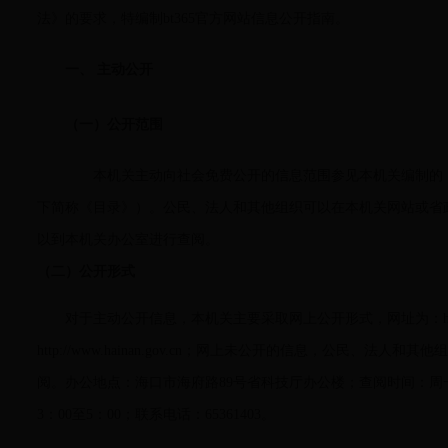
法》的要求，特编制bt365官方网站信息公开指南。
一、 主动公开
（一）公开范围
本机关主动向社会免费公开的信息范围参见本机关编制的《b
下简称《目录》）。公民、法人和其他组织可以在本机关网站或省
以到本机关办公室进行查阅。
（二）公开形式
对于主动公开信息，本机关主要采取网上公开形式，网址为：http://ww
http://www.hainan.gov.cn；网上未公开的信息，公民、法
阅。办公地点：海口市海府路89号省科技厅办公楼；查阅时间：周一至
3：00至5：00；联系电话：65361403。