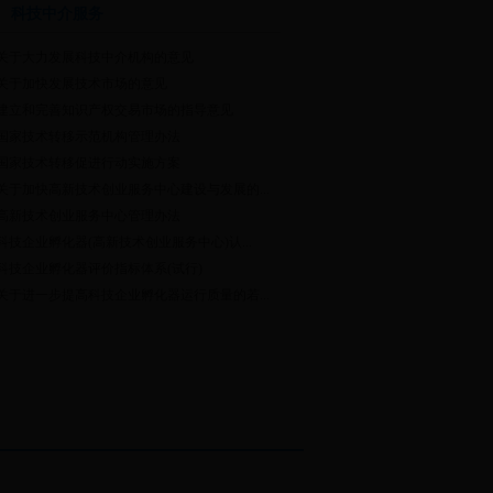
科技中介服务
关于大力发展科技中介机构的意见
关于加快发展技术市场的意见
建立和完善知识产权交易市场的指导意见
国家技术转移示范机构管理办法
国家技术转移促进行动实施方案
关于加快高新技术创业服务中心建设与发展的...
高新技术创业服务中心管理办法
科技企业孵化器(高新技术创业服务中心)认...
科技企业孵化器评价指标体系(试行)
关于进一步提高科技企业孵化器运行质量的若...