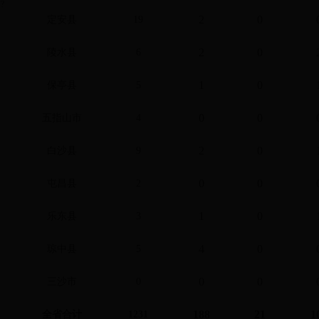
?
2
0
定安县
19
2
0
陵水县
6
1
0
保亭县
5
0
0
五指山市
4
2
0
白沙县
9
0
0
屯昌县
2
1
0
乐东县
3
4
0
琼中县
5
0
0
三沙市
0
188
21
1
全省合计
1231