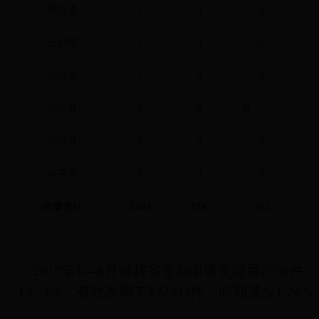
0
0
陵水县
2
0
0
三沙市
1
0
0
屯昌县
1
0
0
琼中县
0
0
0
白沙县
0
0
0
保亭县
0
全省合计
2343
274
202
2017年1—8月份我省专利申请受理量2760件
13.74%。有效发明专利2343件，同期减少1.2