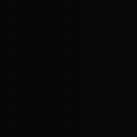
0
0
0
0
0
0
0
0
0
0
0
0
0
0
0
0
0
0
0
0
0
0
0
0
0
0
0
0
0
0