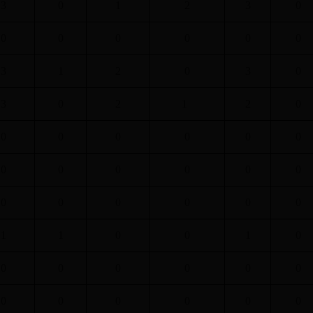
3
0
1
2
3
0
0
0
0
0
0
0
3
1
2
0
3
0
3
0
2
1
2
0
0
0
0
0
0
0
0
0
0
0
0
0
0
0
0
0
0
0
1
1
0
0
1
0
0
0
0
0
0
0
0
0
0
0
0
0