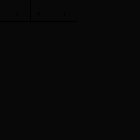
17
54
4