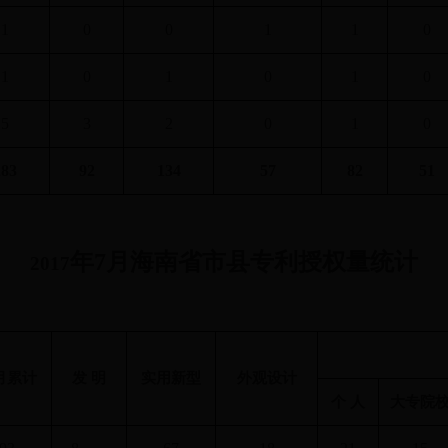
1
0
0
1
1
0
1
0
1
0
1
0
5
3
2
0
1
0
283
92
134
57
82
51
年
7
月海南省市县专利授权量统计
2017
月累计
发 明
实用新型
外观设计
个 人
大专院