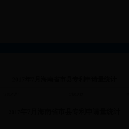
2017年7月海南省市县专利申请量统计
信息来源：
浏览次数:
年
7
月
海南省市县专利申请量统计
2017