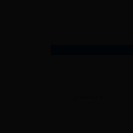
?
2017-09-01 11:32:13