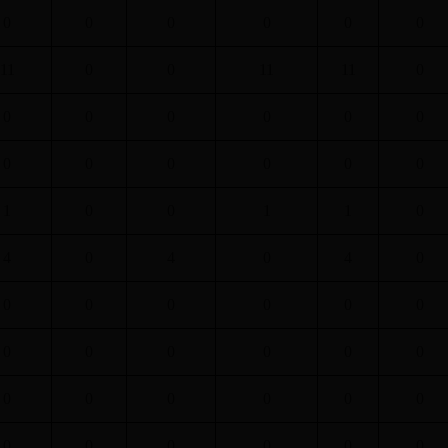
0
0
0
0
0
0
11
0
0
11
11
0
0
0
0
0
0
0
0
0
0
0
0
0
1
0
0
1
1
0
4
0
4
0
4
0
0
0
0
0
0
0
0
0
0
0
0
0
0
0
0
0
0
0
0
0
0
0
0
0