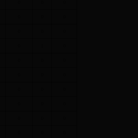
0
0
0
0
0
0
0
0
0
0
1
0
0
0
0
0
0
0
0
0
0
0
0
0
0
0
0
0
0
0