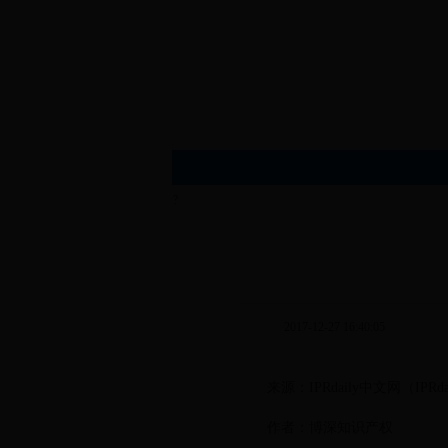
?
2017-12-27 16:40:05
来源：IPRdaily中文网（IPRdail
作者：博深知识产权