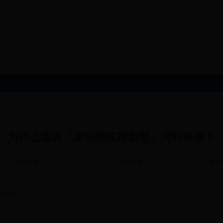
为什么建议「发明和实用新型」同时申请？
信息来源：
浏览次数:
字体
y.cn）