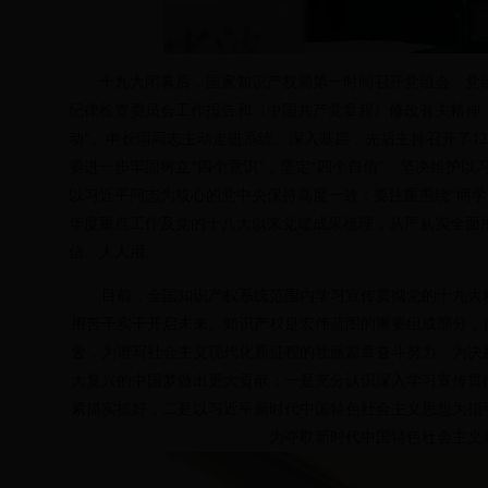
十九大闭幕后，国家知识产权局第一时间召开党组会、党组
纪律检查委员会工作报告和《中国共产党章程》修改有关精神
动”。申长雨同志主动走进系统、深入基层，先后主持召开了1
要进一步牢固树立“四个意识”，坚定“四个自信”，坚决维护
以习近平同志为核心的党中央保持高度一致；要注重围绕“两学
年度重点工作及党的十八大以来党建成果梳理，从严从实全面
信、人人用。
目前，全国知识产权系统范围内学习宣传贯彻党的十九大精
用苦干实干开启未来。知识产权是宏伟蓝图的重要组成部分，
舍，为谱写社会主义现代化新征程的壮丽篇章奋斗努力，为决
大复兴的中国梦做出更大贡献：一是充分认识深入学习宣传贯
紧抓实抓好；二是以习近平新时代中国特色社会主义思想为指
为夺取新时代中国特色社会主义