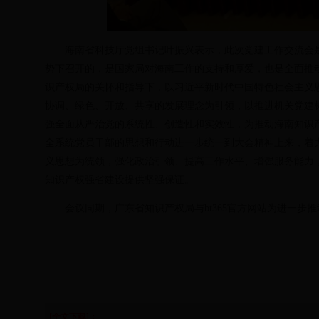
海南省科技厅党组书记叶振兴表示，此次党建工作交流会是
势下召开的，是国家局对海南工作的支持和厚爱，也是全面推
识产权局的关怀和指导下，以习近平新时代中国特色社会主义
协调、绿色、开放、共享的发展理念为引领，以推进机关党建
强全面从严治党的系统性、创造性和实效性，为推动海南知识
全系统党员干部的思想和行动进一步统一到大会精神上来，着
义思想为统领，强化政治引领、提高工作水平、增强服务能力
知识产权强省建设提供坚强保证。
会议同期，广东省知识产权局与bt365官方网站为进一步
[全文下载]：