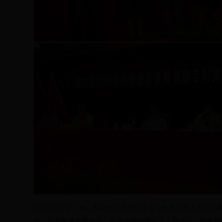
?
5月27日
上午，海口市科技进步奖暨首届专利奖颁奖大会在市
先，副市长袁光平出席。各区政府分管科技工作领导，国家知