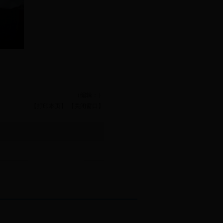
（编辑：）
【打印本页】
【关闭窗口】