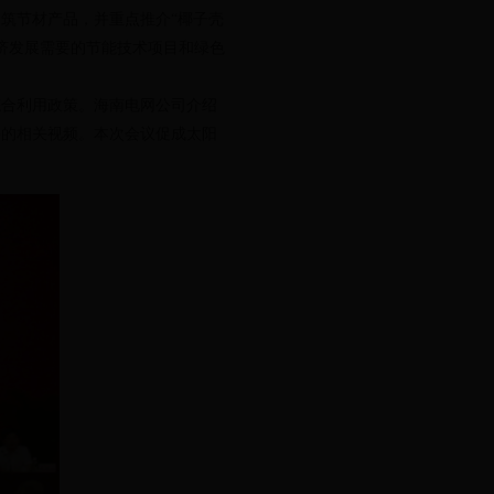
筑节材产品，并重点推介“椰子壳
南经济发展需要的节能技术项目和绿色
合利用政策。海南电网公司介绍
果的相关视频。本次会议促成太阳