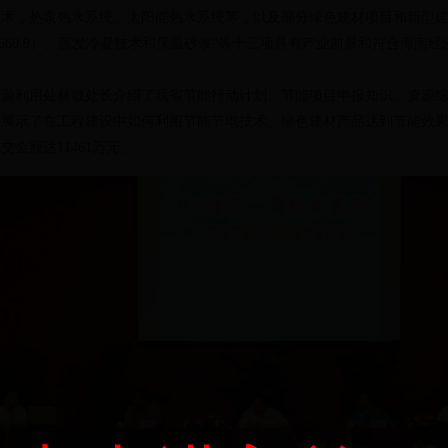
术，热泵热水系统、太阳能热水系统等，以及部分绿色建材项目和新型建
0027660.9）、蒸发冷凝技术和保温砂浆”等十三项具有产业前景和符合海
利用处林敏处长介绍了我省节能行动计划、节能项目申报知识、资源综
并展示了在工程建设中如何利用节能节电技术、绿色建材产品达到节能效
金额达11461万元。