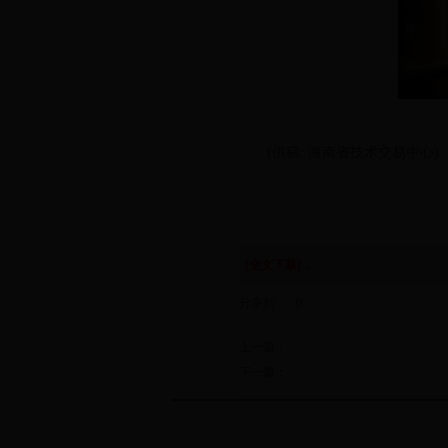
(供稿: 海南省技术交易中心)
[全文下载]：
分享到：
0
上一篇：
下一篇：