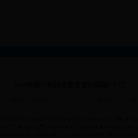
2009年第一期技术集市签约突破1个亿
信息来源： bt365官方网站
浏览次数:
字体
交易平台）和海南省技术交易中心联合主办的2009年第一期技术集市于
和省工信局、省建设厅相关负责人和来自相关企业和单位的代表100多人
绿色建材专场，现场通过声、光、电多媒体效果展示了我省30个节能节