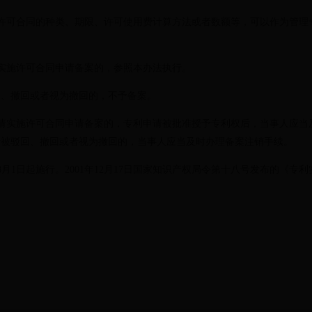
可合同的种类、期限、许可使用费计算方法或者数额等，可以作为管理
施许可合同申请备案的，参照本办法执行。
、撤回或者视为撤回的，不予备案。
实施许可合同申请备案的，专利申请被批准授予专利权后，当事人应当
请被驳回、撤回或者视为撤回的，当事人应当及时办理备案注销手续。
月1日起施行。2001年12月17日国家知识产权局令第十八号发布的《专