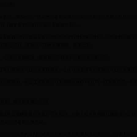
的情形。
案后，国家知识产权局发现备案申请存在本办法第十二条第二款所列情
发出《撤销专利实施许可合同备案通知书》。
案的有关内容由国家知识产权局在专利登记簿上登记，并在专利公报上
、授权公告日、实施许可的种类和期限、备案日期。
注销以及撤销的，国家知识产权局予以相应登记和公告。
专利实施许可合同备案数据库。公众可以查询专利实施许可合同备案的
的期限的，应当在原实施许可的期限届满前2个月内，持变更协议、备案
容的，参照前款规定办理。
或者提前解除专利实施许可合同的，当事人应当在期限届满或者订立解除
产权局办理备案注销手续。
可合同涉及的专利权被宣告无效或者在期限届满前终止的，当事人应当