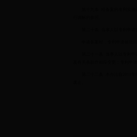
第十九条 经备案的专利实施许
行调解的参照。
第二十条 当事人以专利申请实
申请备案时，专利申请被驳回
第二十一条 当事人以专利申请
及有关条款作相应变更；专利申
第二十二条 本办法自2011年8
废止。