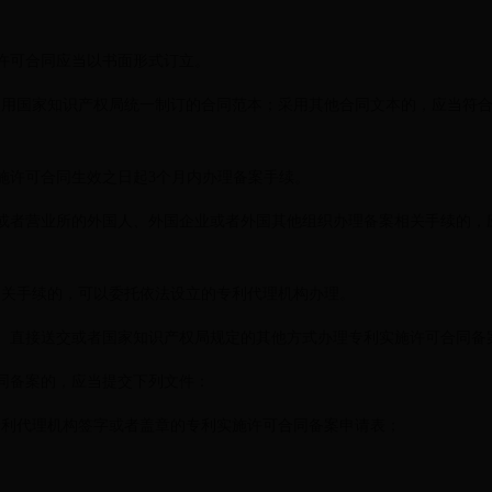
可合同应当以书面形式订立。
国家知识产权局统一制订的合同范本；采用其他合同文本的，应当符合
许可合同生效之日起3个月内办理备案手续。
者营业所的外国人、外国企业或者外国其他组织办理备案相关手续的，
手续的，可以委托依法设立的专利代理机构办理。
直接送交或者国家知识产权局规定的其他方式办理专利实施许可合同备
备案的，应当提交下列文件：
代理机构签字或者盖章的专利实施许可合同备案申请表；