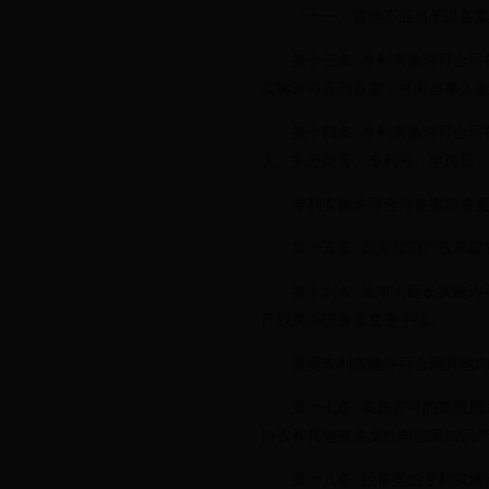
（十一）其他不应当予以备案
第十三条 专利实施许可合同备
实施许可合同备案，并向当事人
第十四条 专利实施许可合同备
人、主分类号、专利号、申请日
专利实施许可合同备案后变更、
第十五条 国家知识产权局建立
第十六条 当事人延长实施许可
产权局办理备案变更手续。
变更专利实施许可合同其他内
第十七条 实施许可的期限届满
协议和其他有关文件向国家知识
第十八条 经备案的专利实施许