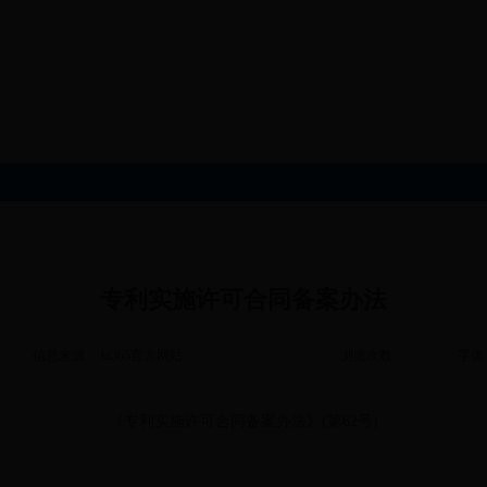
专利实施许可合同备案办法
信息来源： bt365官方网站
浏览次数:
字体
《专利实施许可合同备案办法》(第62号)