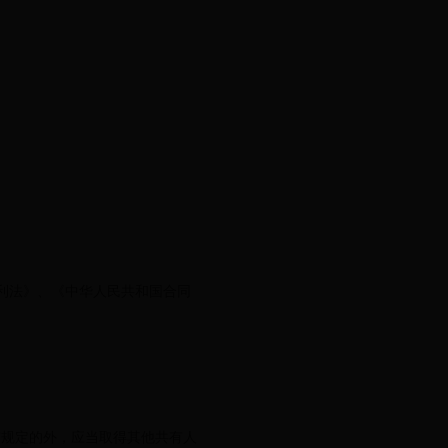
利法》、《中华人民共和国合同
规定的外，应当取得其他共有人