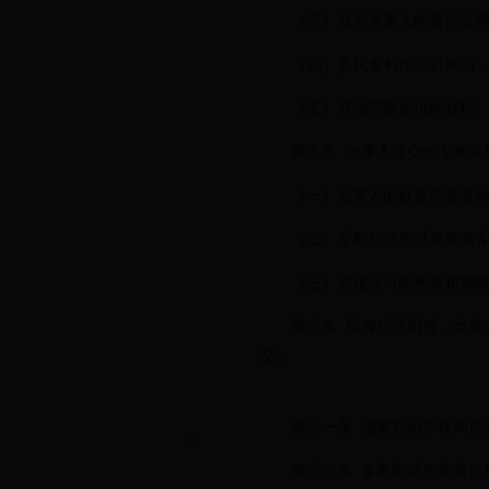
（三）双方当事人的身份证明
（四）委托专利代理机构的，
（五）其他需要提供的材料
第九条 当事人提交的专利实施
（一）当事人的姓名或者名称
（二）专利权项数以及每项专利
（三）实施许可的种类和期限
第十条 除身份证明外，当事人
交。
第十一条 国家知识产权局自收
?
第十二条 备案申请经审查合格